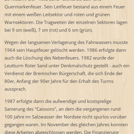
Quermarkenfeuer. Sein Leitfeuer bestand aus einem Feuer
mit einem weißen Leitsektor und roten und grünen
Warnsektoren. Die Tragweiten der einzelnen Sektoren lagen
bei 9 sm (weiß), 7 sm (rot) und 6 sm (grün).
Wegen der langsamen Verlagerung des Fahrwassers musste
1964 sein Hauptfeuer gelöscht werden. 1986 erfolgte dann
auch die Löschung des Nebenfeuers. 1982 wurde der
Leutturm Roter Sand unter Denkmalschutz gestellt - auch ein
Verdienst der Bremischen Bürgerschaft, die sich Ende der
80er, Anfang der 90er Jahre für den Erhalt des Turms
aussprach.
1987 erfolgte dann die aufwendige und kostspielige
Sanierung des "Caissons", an dem die vergangenen rund
100 Jahre im Salzwasser der Nordsee nicht spurlos vorüber
gegangen waren. Im November des gleichen Jahres konnten
diese Arbeiten abgeschlossen werden. Die Finanzierung