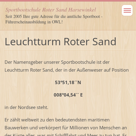
Sportbootschule Roter Sand Harsewinkel
Seit 2005 Ihre gute Adresse für die amtliche Sportboot -
Führerscheinausbildung in OWL!
Leuchtturm Roter Sand
Der Namensgeber unserer Sportbootschule ist der
Leuchtturm Roter Sand, der in der Außenweser auf Position
53°51,18´´N
008°04,54´´ E
in der Nordsee steht.
Er zählt weltweit zu den bedeutendsten maritimen
Bauwerken und verkörpert für Millionen von Menschen an
der Küste alles, was mit Schifffahrt und Meer zu tun hat. Er