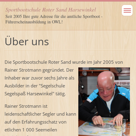
Sportbootschule Roter Sand Harsewinkel
Seit 2005 Ihre gute Adresse für die amtliche Sportboot -
Führerscheinausbildung in OWL!
Über uns
Die Sportbootschule Roter Sand wurde im
Jahr 2005 von
Rainer Strotmann gegründet. Der
Inhaber war zuvor sechs Jahre als
Ausbilder in der "Segelschule
Segelspaß Harsewinkel" tätig.
Rainer Strotmann ist
leidenschaftlicher Segler und kann
auf den Erfahrungsschatz von
etlichen 1 000 Seemeilen