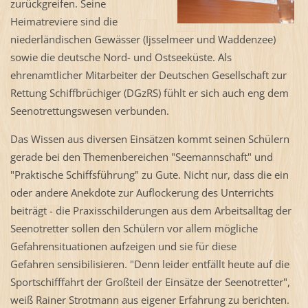
zurückgreifen. Seine
Heimatreviere sind die
niederländischen Gewässer (Ijsselmeer und Waddenzee)
sowie die deutsche Nord- und Ostseeküste. Als
ehrenamtlicher Mitarbeiter der Deutschen Gesellschaft zur
Rettung Schiffbrüchiger (DGzRS) fühlt er sich auch eng dem
Seenotrettungswesen verbunden.
Das Wissen aus diversen Einsätzen kommt seinen Schülern
gerade bei den Themenbereichen "Seemannschaft" und
"Praktische Schiffsführung" zu Gute. Nicht nur, dass die ein
oder andere Anekdote zur Auflockerung des Unterrichts
beiträgt - die Praxisschilderungen aus dem Arbeitsalltag der
Seenotretter sollen den Schülern vor allem mögliche
Gefahrensituationen aufzeigen und sie für diese
Gefahren sensibilisieren. "Denn leider entfällt heute auf die
Sportschifffahrt der Großteil der Einsätze der Seenotretter",
weiß Rainer Strotmann aus eigener Erfahrung zu berichten.