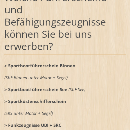
und
Befähigungszeugnisse
können Sie bei uns
erwerben?
> Sportbootführerschein Binnen
(SbF Binnen unter Motor + Segel)
> Sportbootführerschein See
(SbF See)
> Sportküstenschifferschein
(SKS unter Motor + Segel)
> Funkzeugnisse UBI + SRC