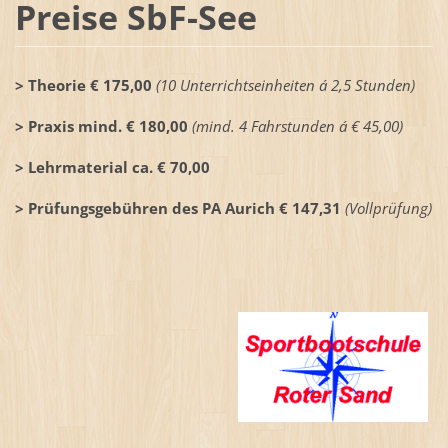
Preise SbF-See
> Theorie € 175,00
(10 Unterrichtseinheiten á 2,5 Stunden)
> Praxis mind. € 180,00
(mind. 4 Fahrstunden á € 45,00)
> Lehrmaterial ca. € 70,00
> Prüfungsgebühren des PA Aurich € 147,31
(Vollprüfung)