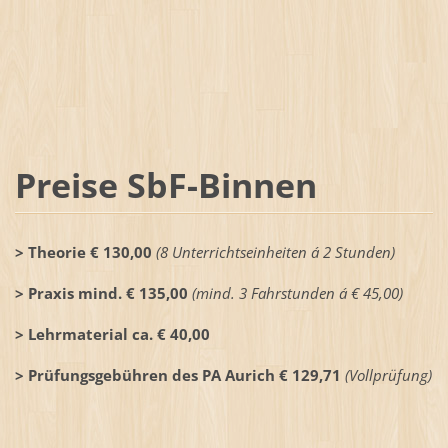
Preise SbF-Binnen
> Theorie € 130,00
(8 Unterrichtseinheiten á 2 Stunden)
> Praxis mind. € 135,00
(mind. 3 Fahrstunden á € 45,00)
> Lehrmaterial ca. € 40,00
> Prüfungsgebühren des PA Aurich € 129,71
(Vollprüfung)