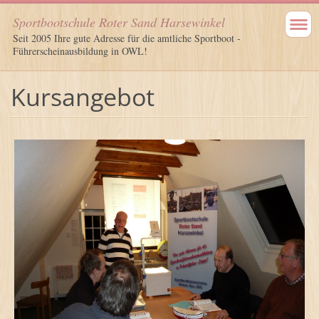
Sportbootschule Roter Sand Harsewinkel
Seit 2005 Ihre gute Adresse für die amtliche Sportboot -
Führerscheinausbildung in OWL!
Kursangebot